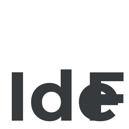
Ide
F