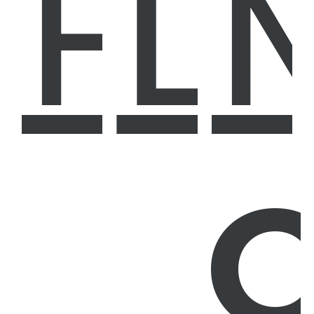
Festa Junina
Lanc